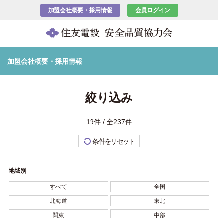
加盟会社概要・採用情報
会員ログイン
加盟会社概要・採用情報
絞り込み
19件 / 全237件
条件をリセット
地域別
すべて
全国
北海道
東北
関東
中部