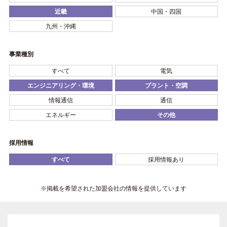
近畿
中国・四国
九州・沖縄
事業種別
すべて
電気
エンジニアリング・環境
プラント・空調
情報通信
通信
エネルギー
その他
採用情報
すべて
採用情報あり
※掲載を希望された加盟会社の情報を提供しています