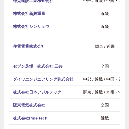
伸晃建設工業株式会社
中部 / 近畿 / 中国・四国
株式会社新興重量
近畿
株式会社シンリュウ
近畿
住電電業株式会社
関東 / 近畿
セブン足場 株式会社 三共
全国
ダイワエンジニアリング株式会社
中部 / 近畿 / 中国・四国
株式会社日本アジルテック
関東 / 近畿 / 九州・沖縄
阪東電気株式会社
全国
株式会社Pine tech
近畿