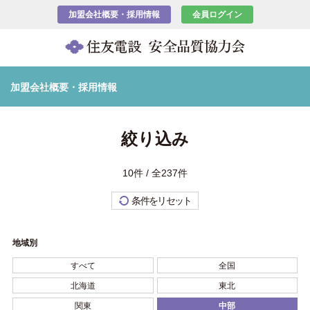
加盟会社概要・採用情報
会員ログイン
加盟会社概要・採用情報
絞り込み
10件 / 全237件
条件をリセット
地域別
すべて
全国
北海道
東北
関東
中部