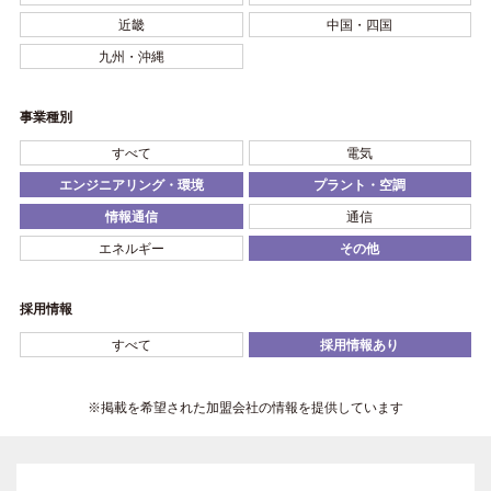
近畿
中国・四国
九州・沖縄
事業種別
すべて
電気
エンジニアリング・環境
プラント・空調
情報通信
通信
エネルギー
その他
採用情報
すべて
採用情報あり
※掲載を希望された加盟会社の情報を提供しています