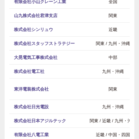
有限会社小山クレーン工業
全国
山九株式会社君津支店
関東
株式会社シンリュウ
近畿
株式会社スタッフストラテジー
関東 / 九州・沖縄
大晃電気工事株式会社
中部
株式会社電工社
九州・沖縄
東洋電装株式会社
関東
株式会社日光電設
九州・沖縄
株式会社日本アジルテック
関東 / 近畿 / 九州・沖縄
有限会社八電工業
近畿 / 中国・四国