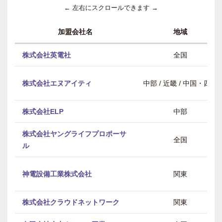
← 左右にスクロールできます →
加盟会社名
地域
株式会社英電社
全国
株式会社エヌアイティ
中部 / 近畿 / 中国・四国
株式会社ELP
中部
株式会社ヤングライフプロポーサ
全国
ル
神電設備工業株式会社
関東
株式会社クラウドネットワーク
関東