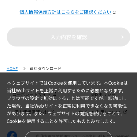
個人情報保護方針はこちらをご確認ください
入力内容を確認
HOME
資料ダウンロード
本ウェブサイトではCookieを使用しています。本Cookieは
当社Webサイトを正常に利用するために必要となります。
コーポレートサイト
SNSポリシー
ブラウザの設定で無効にすることは可能ですが、無効にし
た場合、当社Webサイトを正常に利用できなくなる可能性
個人情報保護方針
サイトの利用について
があります。また、ウェブサイトの閲覧を続けることで、
Cookieを使用することを許可したものとみなします。
© 住友電設 情報通信システム事業部. All Rights Reserved.