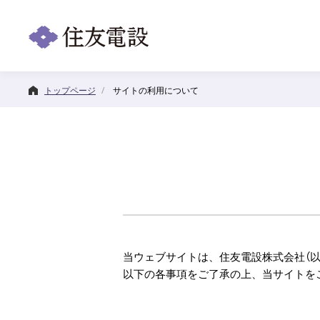
トップページ
サイトの利用について
技術・ソリューション
企業情報
株主・投資家情報
サステナビリティ
カテゴリートップ
カテゴリートップ
カテゴリートップ
カテゴリートップ
当ウェブサイトは、住友電設株式会社（以
以下の各事項をご了承の上、当サイトを