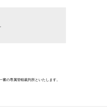
。
一審の専属管轄裁判所といたします。