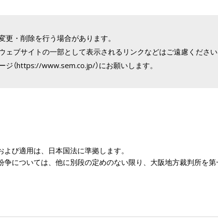
変更・削除を行う場合があります。
ウェブサイトの一部として表示されるリンクなどはご遠慮ください
tps://www.sem.co.jp/）にお願いします。
および適用は、日本国法に準拠します。
紛争については、他に別段の定めのない限り、大阪地方裁判所を第