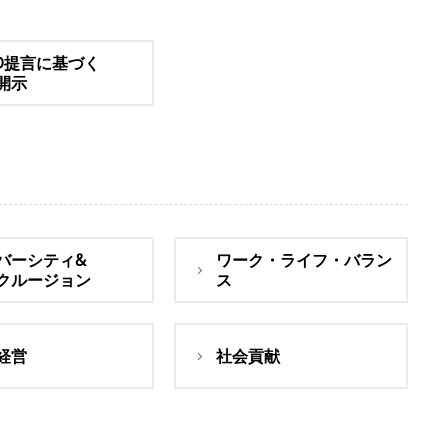
FD提言に基づく
開示
バーシティ&
ワーク・ライフ・バラン
クルージョン
ス
経営
社会貢献