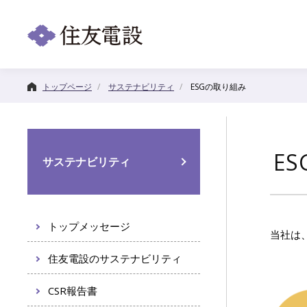
トップページ
サステナビリティ
ESGの取り組み
技術・ソリューション
企業情報
株主・投資家情報
サステナビリティ
カテゴリートップ
カテゴリートップ
カテゴリートップ
カテゴリートップ
E
サステナビリティ
トップメッセージ
当社は
住友電設のサステナビリティ
CSR報告書