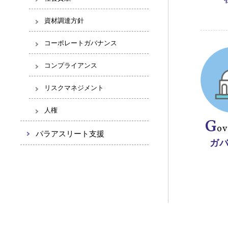
資材調達方針
コーポレートガバナンス
コンプライアンス
リスクマネジメント
人権
G
ov
パラアスリート支援
ガ