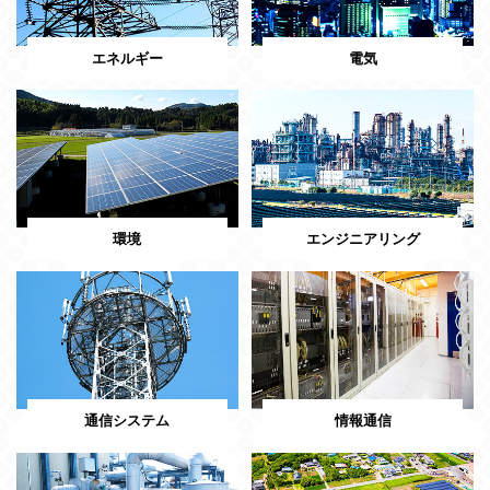
エネルギー
電気
環境
エンジニアリング
通信システム
情報通信