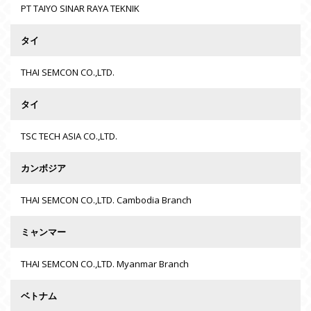
PT TAIYO SINAR RAYA TEKNIK
タイ
THAI SEMCON CO.,LTD.
タイ
TSC TECH ASIA CO.,LTD.
カンボジア
THAI SEMCON CO.,LTD. Cambodia Branch
ミャンマー
THAI SEMCON CO.,LTD. Myanmar Branch
ベトナム