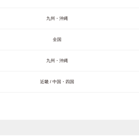
九州・沖縄
全国
九州・沖縄
近畿 / 中国・四国