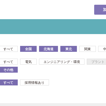
すべて
全国
北海道
東北
関東
すべて
電気
エンジニアリング・環境
プラント
その他
すべて
採用情報あり