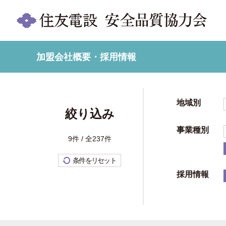
加盟会社概要・採用情報
地域別
絞り込み
事業種別
9件 / 全237件
条件をリセット
採用情報