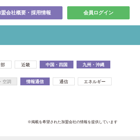
加盟会社概要・採用情報
会員ログイン
中部
近畿
中国・四国
九州・沖縄
・空調
情報通信
通信
エネルギー
※掲載を希望された加盟会社の情報を提供しています