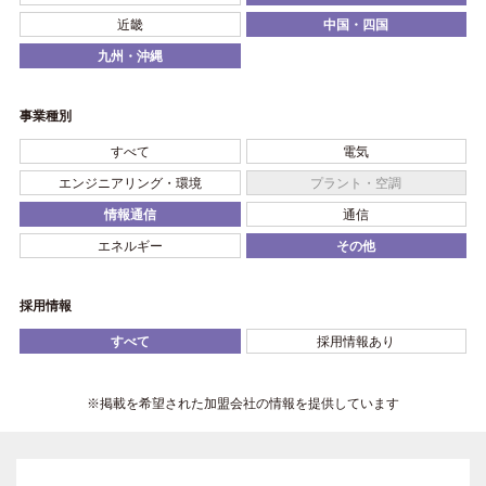
近畿
中国・四国
九州・沖縄
事業種別
すべて
電気
エンジニアリング・環境
プラント・空調
情報通信
通信
エネルギー
その他
採用情報
すべて
採用情報あり
※掲載を希望された加盟会社の情報を提供しています