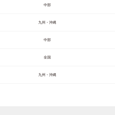
中部
九州・沖縄
中部
全国
九州・沖縄