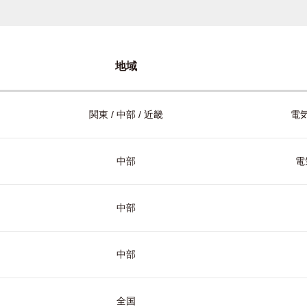
地域
関東 / 中部 / 近畿
電気
中部
電
中部
中部
全国