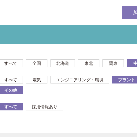
すべて
全国
北海道
東北
関東
すべて
電気
エンジニアリング・環境
プラント
その他
すべて
採用情報あり