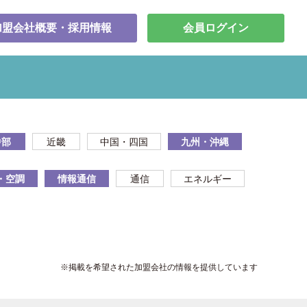
加盟会社概要・採用情報
会員ログイン
中部
近畿
中国・四国
九州・沖縄
・空調
情報通信
通信
エネルギー
※掲載を希望された加盟会社の情報を提供しています