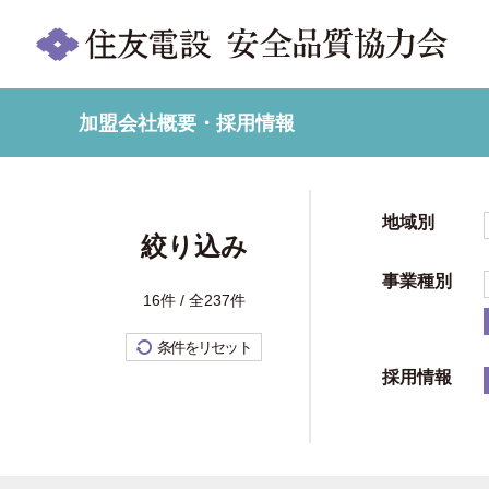
加盟会社概要・採用情報
地域別
絞り込み
事業種別
16件 / 全237件
条件をリセット
採用情報