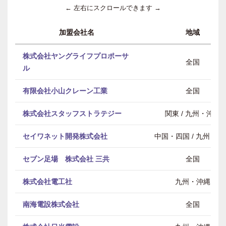
← 左右にスクロールできます →
加盟会社名
地域
株式会社ヤングライフプロポーサ
全国
ル
有限会社小山クレーン工業
全国
株式会社スタッフストラテジー
関東 / 九州・沖縄
セイワネット開発株式会社
中国・四国 / 九州・沖
セブン足場 株式会社 三共
全国
株式会社電工社
九州・沖縄
南海電設株式会社
全国